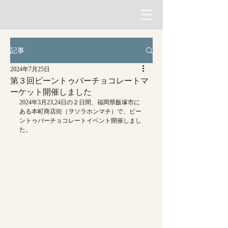
記事
2024年7月25日
第３回ビーントゥバーチョコレートマ
ーケット開催しました
2024年3月23,24日の２日間、福岡県飯塚市に
ある本町商店街（ヲソラホンマチ）で、ビー
ントゥバーチョコレートイベント開催しまし
た。